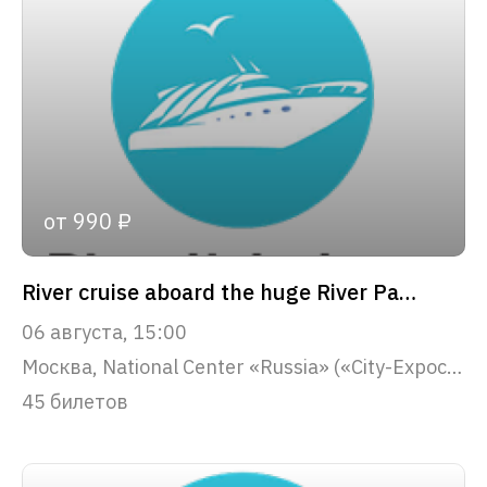
от 990 ₽
River cruise aboard the huge River Palace yacht along the Moscow center
06 августа, 15:00
Москва, National Center «Russia» («City-Expocenter») pier
45 билетов