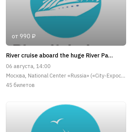
от 990 ₽
River cruise aboard the huge River Palace yacht along the Moscow center
06 августа, 14:00
Москва, National Center «Russia» («City-Expocenter») pier
45 билетов