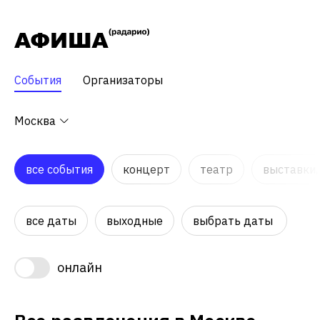
События
Организаторы
Москва
все события
концерт
театр
выставки,
все даты
выходные
выбрать даты
онлайн