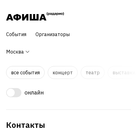
События
Организаторы
Москва
все события
концерт
театр
выставки,
онлайн
Контакты