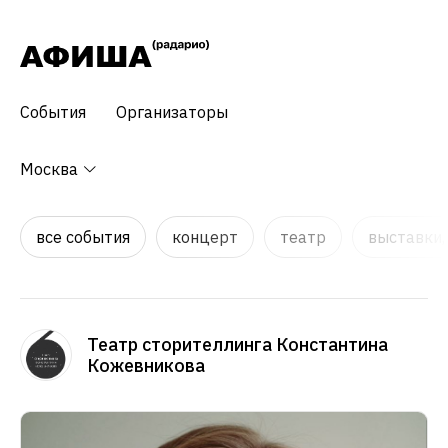
События
Организаторы
Москва
все события
концерт
театр
выставки,
Театр сторителлинга Константина
Кожевникова