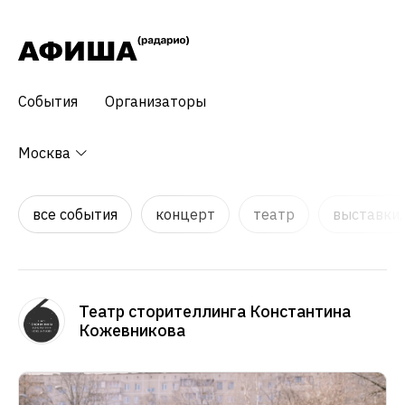
События
Организаторы
Москва
все события
концерт
театр
выставки,
Театр сторителлинга Константина
Кожевникова