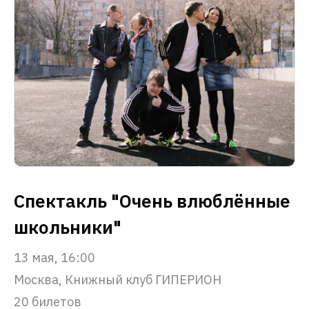
Спектакль "Очень влюблённые
школьники"
13 мая, 16:00
Москва, Книжный клуб ГИПЕРИОН
20 билетов