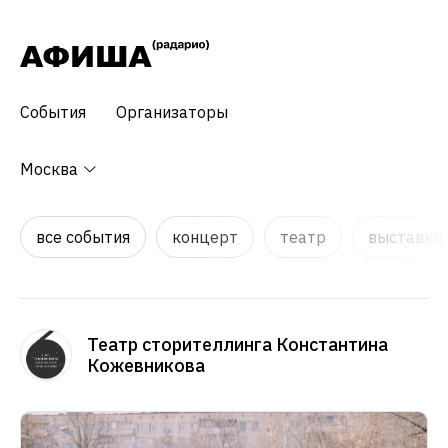
События
Организаторы
Москва
все события
концерт
театр
выставки,
Театр сторителлинга Константина
Кожевникова