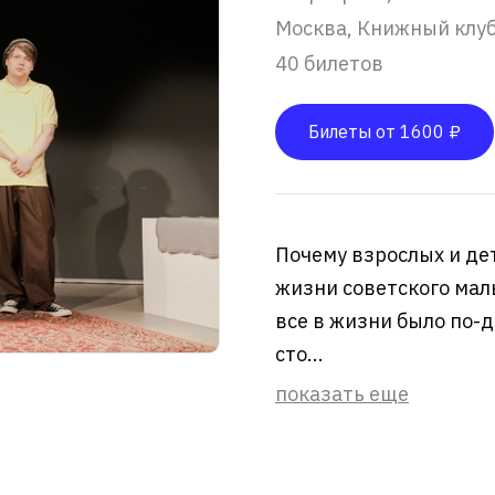
Москва, Книжный клу
40 билетов
Билеты от 1600 ₽
Почему взрослых и де
жизни советского мал
все в жизни было по-д
сто...
показать еще