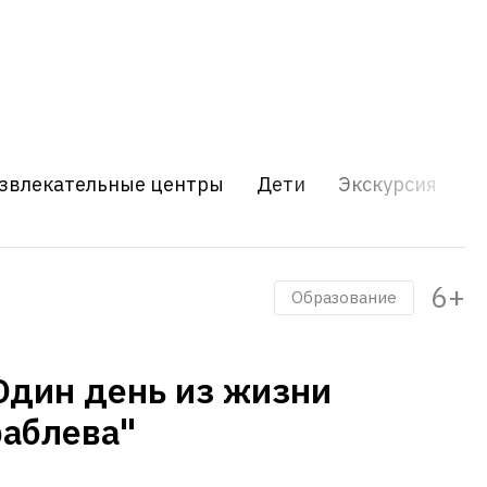
звлекательные центры
Дети
Экскурсия
Ш
6+
Образование
Один день из жизни
аблева"