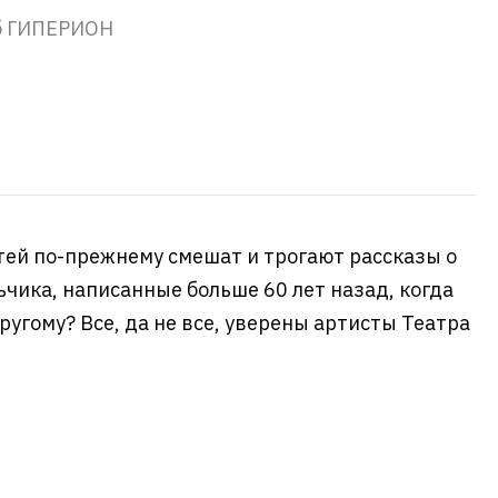
б ГИПЕРИОН
тей по-прежнему смешат и трогают рассказы о
ьчика, написанные больше 60 лет назад, когда
ругому? Все, да не все, уверены артисты Театра