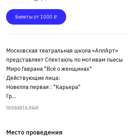
Билеты от 1000 ₽
Московская театральная школа «АплАрт»
представляет Спектакль по мотивам пьесы
Миро Гаврана "Всё о женщинах"
Действующие лица:
Новелла первая : "Карьера"
Гр...
показать еще
Место проведения