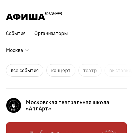
События
Организаторы
Москва
все события
концерт
театр
выставки,
Московская театральная школа
«АплАрт»