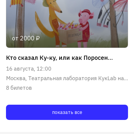
от 2000 ₽
Кто сказал Ку-ку, или как Поросенок болел Леопардозом
16 августа, 12:00
Москва, Театральная лаборатория КукLab на Смоленской
8 билетов
показать все