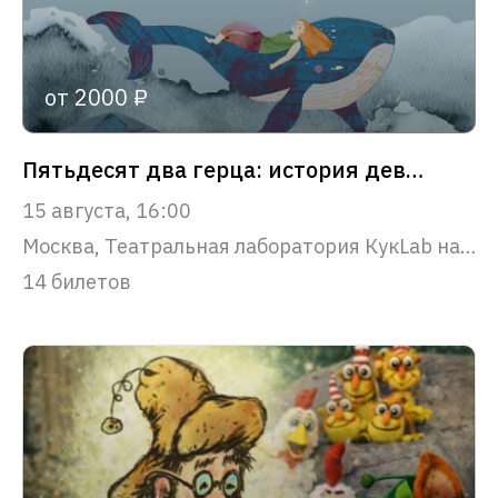
от 2000 ₽
Пятьдесят два герца: история девочки и кита
15 августа, 16:00
Москва, Театральная лаборатория КукLab на Смоленской
14 билетов