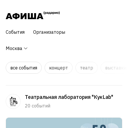
События
Организаторы
Москва
все события
концерт
театр
выставки,
Театральная лаборатория "КукLab"
20 событий