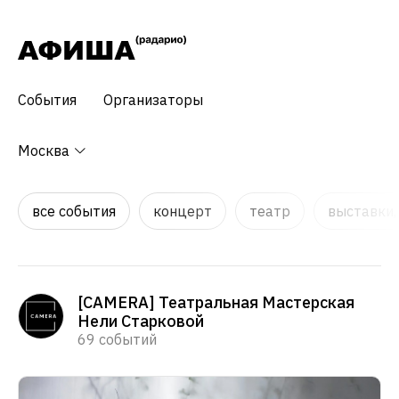
События
Организаторы
Москва
все события
концерт
театр
выставки,
[CAMERA] Театральная Мастерская
Нели Старковой
69 событий