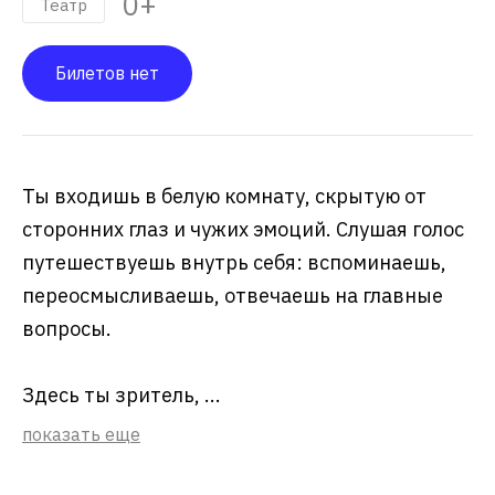
0+
Театр
Билетов нет
Ты входишь в белую комнату, скрытую от
сторонних глаз и чужих эмоций. Слушая голос
путешествуешь внутрь себя: вспоминаешь,
переосмысливаешь, отвечаешь на главные
вопросы.
Здесь ты зритель, ...
показать еще