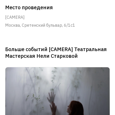
Место проведения
[CAMERA]
Москва, Сретенский бульвар, 6/1с1
Больше событий [CAMERA] Театральная
Мастерская Нели Старковой