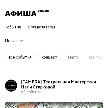
События
Организаторы
Москва
все события
концерт
театр
выставки,
[CAMERA] Театральная Мастерская
Нели Старковой
68 событий