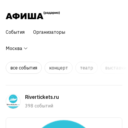
События
Организаторы
Москва
все события
концерт
театр
выставки,
Rivertickets.ru
398 событий