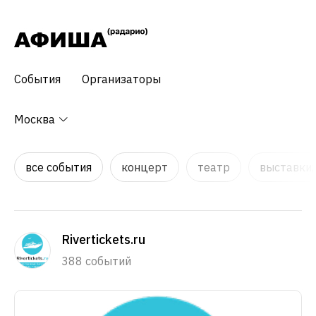
События
Организаторы
Москва
все события
концерт
театр
выставки,
Rivertickets.ru
388 событий