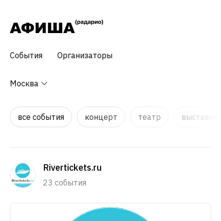
События
Организаторы
Москва
все события
концерт
театр
выставки,
Rivertickets.ru
23 события