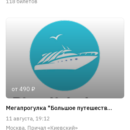
118 билетов
от 490 ₽
Мегапрогулка "Большое путешествие по Москве-реке!"
11 августа, 19:12
Москва, Причал «Киевский»