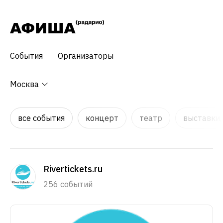
События
Организаторы
Москва
все события
концерт
театр
выставки,
Rivertickets.ru
256 событий