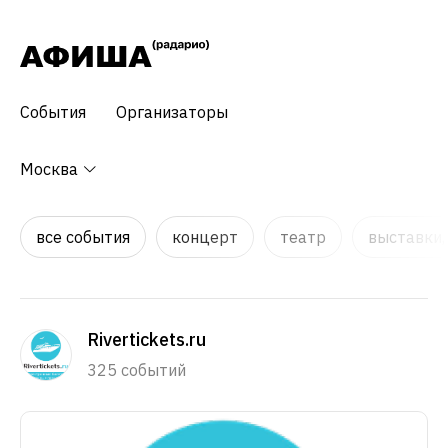
События
Организаторы
Москва
все события
концерт
театр
выставки,
Rivertickets.ru
325 событий