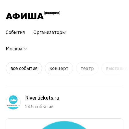
События
Организаторы
Москва
все события
концерт
театр
выставки,
Rivertickets.ru
245 событий